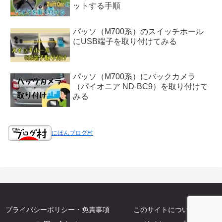
ットする手順
パッソ（M700系）のスイッチホール
にUSB端子を取り付けてみる
パッソ（M700系）にバックカメラ
（パイオニア ND-BC9）を取り付けて
みる
にほんブログ村
プライバシーポリシー・免責事項
このサイトについて