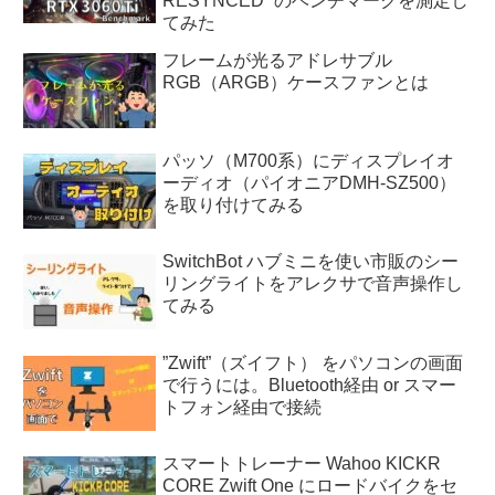
RESYNCED” のベンチマークを測定し
てみた
フレームが光るアドレサブル
RGB（ARGB）ケースファンとは
パッソ（M700系）にディスプレイオ
ーディオ（パイオニアDMH-SZ500）
を取り付けてみる
SwitchBot ハブミニを使い市販のシー
リングライトをアレクサで音声操作し
てみる
”Zwift”（ズイフト） をパソコンの画面
で行うには。Bluetooth経由 or スマー
トフォン経由で接続
スマートトレーナー Wahoo KICKR
CORE Zwift One にロードバイクをセ