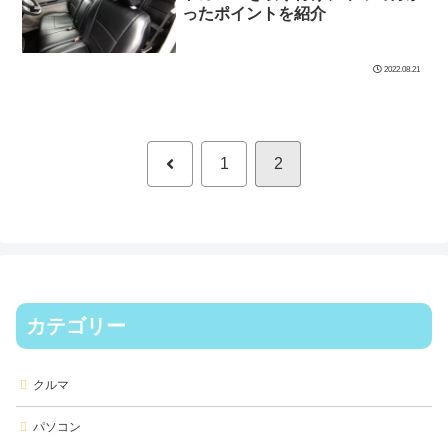
ったポイントを紹介
2022.08.21
前
1
2
へ
カテゴリー
クルマ
パソコン