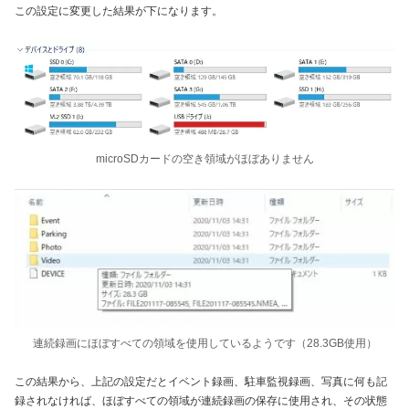
この設定に変更した結果が下になります。
microSDカードの空き領域がほぼありません
連続録画にほぼすべての領域を使用しているようです（28.3GB使用）
この結果から、上記の設定だとイベント録画、駐車監視録画、写真に何も記
録されなければ、ほぼすべての領域が連続録画の保存に使用され、その状態