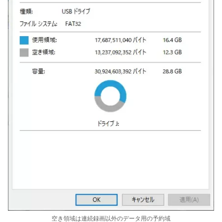
空き領域は連続録画以外のデータ用の予約域