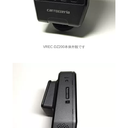
VREC-DZ200本体外観です