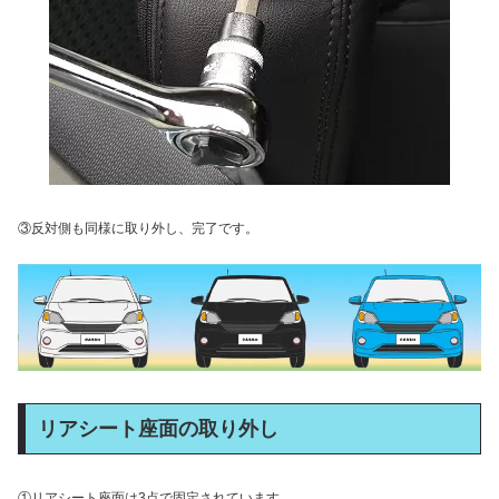
③反対側も同様に取り外し、完了です。
リアシート座面の取り外し
①リアシート座面は3点で固定されています。