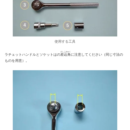
使用する工具
さしこみかく
ラチェットハンドルとソケットはの
差込角
に注意してください（同じ寸法の
ものを用意）。