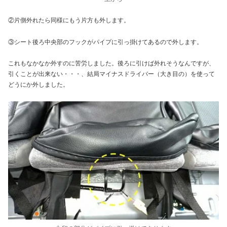
②片側外れたら同様にもう片方も外します。
③シート後ろ中央部のフックがパイプに引っ掛けてあるので外します。
これもなかなか外すのに苦労しました。後ろに引けば外れそうなんですが、
引くことが出来ない・・・、結局マイナスドライバー（大き目の）を使って
どうにか外しました。