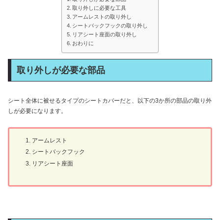
取り外しに必要な工具
アームレストの取り外し
シートバックフックの取り外し
リアシート座面の取り外し
おわりに
取り外しが必要な部品
シート全体に被せるタイプのシートカバーだと、以下の3か所の部品の取り外
しが必要になります。
アームレスト
シートバックフック
リアシート座面