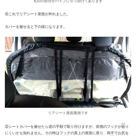
丸印の部分がパイプに引っ掛けてあります
④これでリアシート座面が外れました。
カバーを被せると下の様になります。
リアシート座面裏側です
はま
⑤シートカバーを被せたら逆の手順で取り付けますが、前側のフックが
嵌
り
にくいかも知れません。その時はフックの真上の座面に座り、両手でお尻を