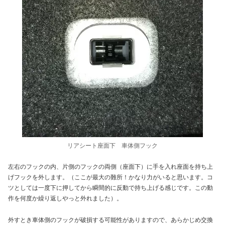
リアシート座面下 車体側フック
左右のフックの内、片側のフックの両側（座面下）に手を入れ座面を持ち上
げフックを外します。（ここが最大の難所！かなり力がいると思います。コ
ツとしては一度下に押してから瞬間的に反動で持ち上げる感じです。この動
作を何度か繰り返しやっと外れました）。
外すとき車体側のフックが破損する可能性がありますので、あらかじめ交換