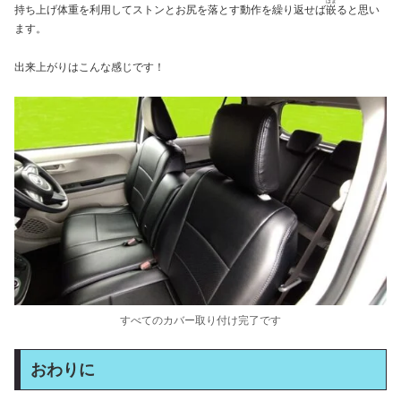
はま
持ち上げ体重を利用してストンとお尻を落とす動作を繰り返せば
嵌
ると思い
ます。
出来上がりはこんな感じです！
すべてのカバー取り付け完了です
おわりに