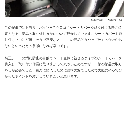
2022.08.21
2024.11.04
この記事ではトヨタ パッソM７００系にシートカバーを取り付ける際に必
要となる、部品の取り外し方法について紹介しています。シートカバーを取
り付けたいけど難しそうで
不安
な方、ここの部品どうやって外すのかわから
ないといった方の参考になれば幸いです。
純正シートの汚れ防止の目的でシート全体に被せるタイプのシートカバーを
購入し、取り付け作業に取り掛かって気づいたのですが、一部の部品の取り
外しが必要でした。気楽に購入したのに結構大変でしたので実際にやって分
かったポイントを紹介していきたいと思います。