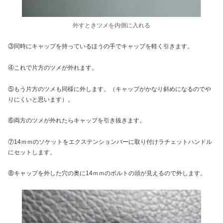
外すときツメを内側に入れる
③同時にキャップを持っているほうの手でキャップを軽く引きます。
④これで片方のツメが外れます。
⑤もう片方のツメも同様に外します。（キャップがかなり斜めになるのでや
りにくいと思います）。
⑥両方のツメが外れたらキャップを引き抜きます。
⑦14ｍｍのソケットをエクステンションバーに取り付けラチェットハンドル
にセットします。
⑧キャップを外した穴の奥に14ｍｍのボルトの頭が見えるので外します。