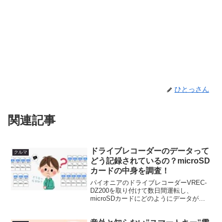
ひとっさん
関連記事
ドライブレコーダーのデータって
クルマ
どう記録されているの？microSD
カードの中身を調査！
パイオニアのドライブレコーダーVREC-
DZ200を取り付けて数日間運転し、
microSDカードにどのようにデータが記
録されているか確認してみました。SDカ
ード領域の設定の参考になれば幸いで