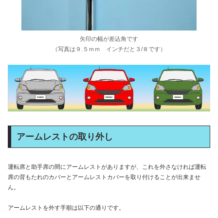
矢印の幅が差込角です
（写真は９.５ｍｍ インチだと３/８です）
アームレストの取り外し
運転席と助手席の間にアームレストがありますが、これを外さなければ運転
席の背もたれのカバーとアームレストカバーを取り付けることが出来ませ
ん。
アームレストを外す手順は以下の通りです。