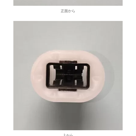
正面から
上から