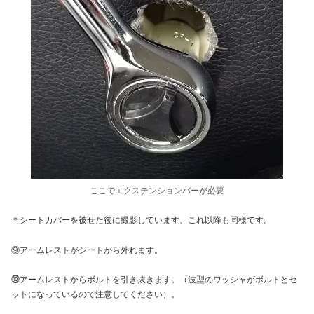
ここでエクステンションバーが必要
＊シートカバーを被せた後に撮影しています、これ以降も同様です。
⑨アームレストがシートから外れます。
⓾アームレストからボルトを引き抜きます。（波型のワッシャがボルトとセ
ットになっているので注意してください）。