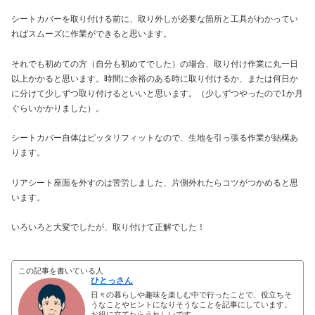
シートカバーを取り付ける前に、取り外しが必要な箇所と工具がわかってい
ればスムーズに作業ができると思います。
それでも初めての方（自分も初めてでした）の場合、取り付け作業に丸一日
以上かかると思います。時間に余裕のある時に取り付けるか、または何日か
に分けて少しずつ取り付けるといいと思います。（少しずつやったので1か月
ぐらいかかりました）。
シートカバー自体はピッタリフィットなので、生地を引っ張る作業が結構あ
ります。
リアシート座面を外すのは苦労しました、片側外れたらコツがつかめると思
います。
いろいろと大変でしたが、取り付けて正解でした！
この記事を書いている人
ひとっさん
日々の暮らしや趣味を楽しむ中で行ったことで、役立ちそ
うなことやヒントになりそうなことを記事にしています。
お役に立てたらうれしいです。