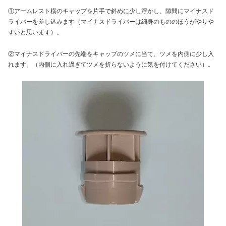
①アームレスト横のキャップを片手で斜めに少し浮かし、隙間にマイナスド
ライバーを差し込みます（マイナスドライバーは細身のもののほうがやりや
すいと思います）。
②マイナスドライバーの先端をキャップのツメに当て、ツメを内側に少し入
れます。（内側に入れ過ぎてツメを折らないように気を付けてください）。