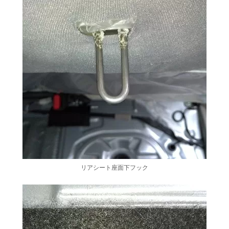
リアシート座面下フック