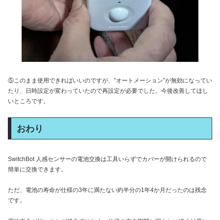
⑤このまま使用できればいいのですが、”オートメーション”が無効になってい
たり、日時設定が変わっていたので再設定が必要でした。今後改善してほし
いところです。
おわり
SwitchBot 人感センサーの電池交換は工具いらずでカバーが開けられるので
簡単に交換できます。
ただ、電池の寿命が仕様の3年に満たない約半分の1年4か月だったのは残念
です。