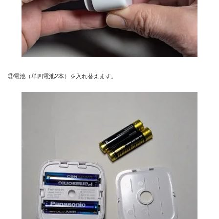
③電池（単四電池2本）を入れ替えます。