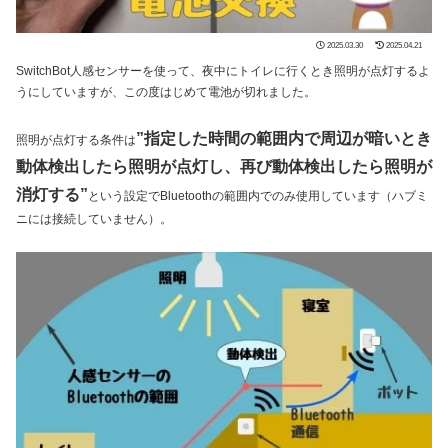
2025.03.30
2025.04.21
SwitchBot人感センサーを使って、夜中にトイレに行くとき照明が点灯するよ
うにしていますが、この度はじめて電池が切れました。
”指定した時間の範囲内で周辺が暗いとき
照明が点灯する条件は
動体検出したら照明が点灯し、再び動体検出したら照明が
消灯する”
という設定でBluetoothの範囲内でのみ使用しています（ハブミ
ニには接続していません）。