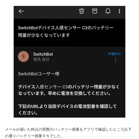
メールが届いた時点の実際のバッテリー残量をアプリで確認したところ以下
の通りバッテリー残量９％でした。