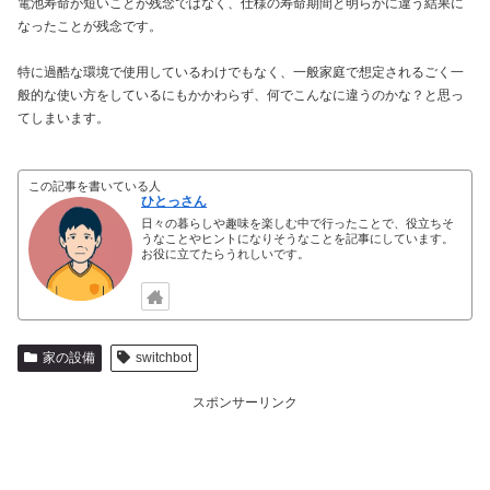
電池寿命が短いことが残念ではなく、仕様の寿命期間と明らかに違う結果に
なったことが残念です。
特に過酷な環境で使用しているわけでもなく、一般家庭で想定されるごく一
般的な使い方をしているにもかかわらず、何でこんなに違うのかな？と思っ
てしまいます。
この記事を書いている人
ひとっさん
日々の暮らしや趣味を楽しむ中で行ったことで、役立ちそ
うなことやヒントになりそうなことを記事にしています。
お役に立てたらうれしいです。
家の設備
switchbot
スポンサーリンク