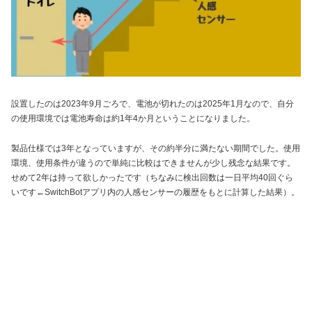
設置したのは2023年9月ごろで、電池が切れたのは2025年1月なので、自分
の使用環境では電池寿命は約1年4か月ということになりました。
製品仕様では3年となっていますが、その約半分に満たない期間でした。使用
環境、使用条件が違うので単純に比較はできませんが少し残念な結果です。
せめて2年は持って欲しかったです（ちなみに検出回数は一日平均40回ぐら
いです←SwitchBotアプリ内の人感センサーの履歴をもとに計算した結果）。