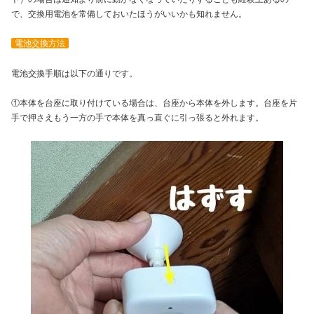
で、交換用電池を常備しておいたほうがいいかも知れません。
電池交換方法
電池交換手順は以下の通りです。
①本体を台座に取り付けている場合は、台座から本体を外します。台座を片
手で押さえもう一方の手で本体を真っ直ぐに引っ張ると外れます。