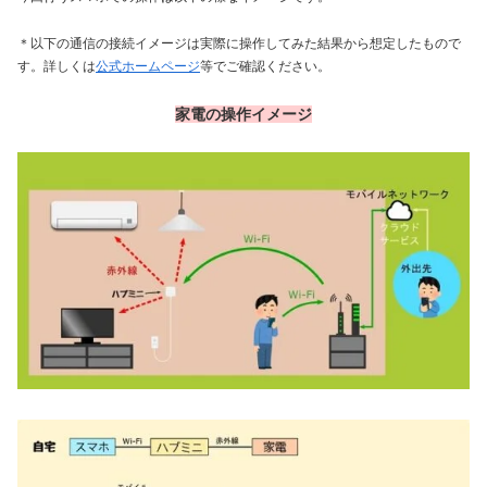
＊以下の通信の接続イメージは実際に操作してみた結果から想定したもので
す。詳しくは
公式ホームページ
等でご確認ください。
家電
の
操作イメージ