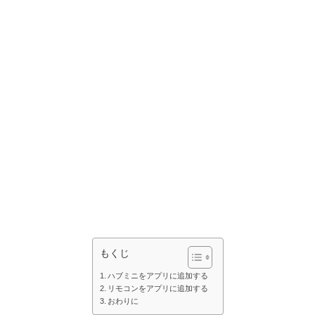
もくじ
ハブミニをアプリに追加する
リモコンをアプリに追加する
おわりに