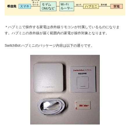
＊ハブミニで操作する家電は赤外線リモコンが付属しているものになりま
す。ハブミニの赤外線が届く範囲内の家電が操作対象となります。
SwitchBot ハブミニのパッケージ内容は以下の通りです。