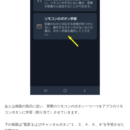
あとは画面の指示に従い、実際のリモコンのボタン一つ一つをアプリのリモ
コンボタンに学習（割り当て）させていきます。
下の画面は”電源”およびチャンネルボタン”１、３、４、６、８”を学習させた