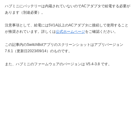
ハブミニにバッテリーは内蔵されていないのでACアダプタで給電する必要が
あります（別途必要）。
注意事項として、給電には5V1A以上のACアダプタに接続して使用すること
が推奨されています。詳しくは
公式ホームページ
をご確認ください。
この記事内のSwitchBotアプリのスクリーンショットはアプリバージョン
7.6.1（更新日2023/09/14）のものです。
また、ハブミニのファームウェアのバージョンは V5.4-3.8 です。