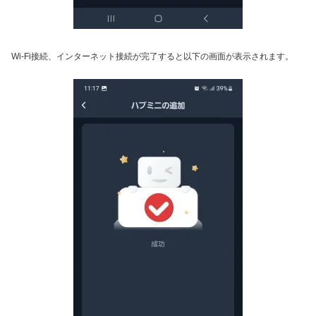
Wi-Fi接続、インターネット接続が完了すると以下の画面が表示されます。