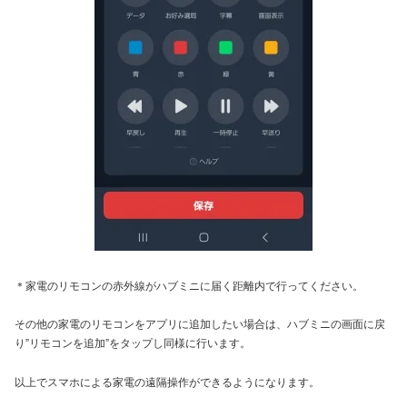
＊家電のリモコンの赤外線がハブミニに届く距離内で行ってください。
その他の家電のリモコンをアプリに追加したい場合は、ハブミニの画面に戻
り”リモコンを追加”をタップし同様に行います。
以上でスマホによる家電の遠隔操作ができるようになります。