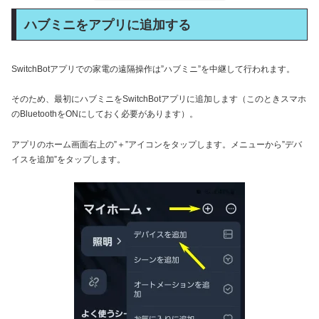
ハブミニをアプリに追加する
SwitchBotアプリでの家電の遠隔操作は”ハブミニ”を中継して行われます。
そのため、最初にハブミニをSwitchBotアプリに追加します（このときスマホ
のBluetoothをONにしておく必要があります）。
アプリのホーム画面右上の”＋”アイコンをタップします。メニューから”デバ
イスを追加”をタップします。