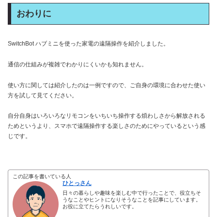
おわりに
SwitchBot ハブミニを使った家電の遠隔操作を紹介しました。
通信の仕組みが複雑でわかりにくいかも知れません。
使い方に関しては紹介したのは一例ですので、ご自身の環境に合わせた使い
方を試して見てください。
自分自身はいろいろなリモコンをいちいち操作する煩わしさから解放される
ためというより、スマホで遠隔操作する楽しさのためにやっているという感
じです。
この記事を書いている人
ひとっさん
日々の暮らしや趣味を楽しむ中で行ったことで、役立ちそ
うなことやヒントになりそうなことを記事にしています。
お役に立てたらうれしいです。