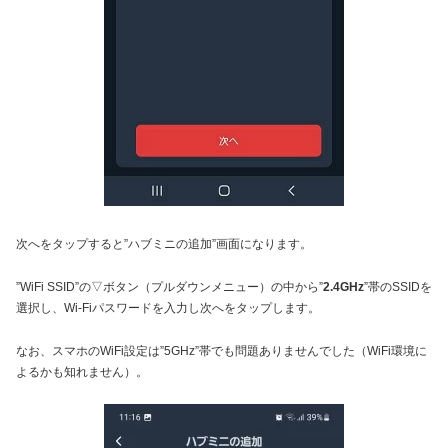
次へをタップすると”ハブミニの追加”画面になります。
”WiFi SSID”の▽ボタン（プルダウンメニュー）の中から”
2.4GHz
”帯のSSIDを
選択し、Wi-Fiパスワードを入力し次へをタップします。
なお、スマホのWiFi設定は”5GHz”帯でも問題ありませんでした（WiFi環境に
よるかも知れません）。