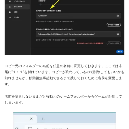
コピー元のフォルダーの名前を任意の名前に変更しておきます。ここでは末
尾に”１１１”を付けています。コピーが終わっているので削除してもいいかも
知れませんが、移動後無事起動できるまで残しておくために名前を変更しま
す。
名前を変更しないままだと移動元のゲームフォルダーからゲームが起動して
しまいます。