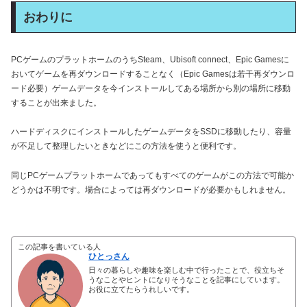
おわりに
PCゲームのプラットホームのうちSteam、Ubisoft connect、Epic Gamesに
おいてゲームを再ダウンロードすることなく（Epic Gamesは若干再ダウンロ
ード必要）ゲームデータを今インストールしてある場所から別の場所に移動
することが出来ました。
ハードディスクにインストールしたゲームデータをSSDに移動したり、容量
が不足して整理したいときなどにこの方法を使うと便利です。
同じPCゲームプラットホームであってもすべてのゲームがこの方法で可能か
どうかは不明です。場合によっては再ダウンロードが必要かもしれません。
この記事を書いている人
ひとっさん
日々の暮らしや趣味を楽しむ中で行ったことで、役立ちそ
うなことやヒントになりそうなことを記事にしています。
お役に立てたらうれしいです。