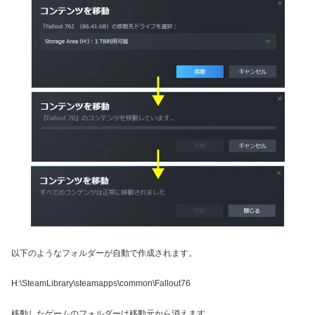
以下のようなフォルダーが自動で作成されます。
H:\SteamLibrary\steamapps\common\Fallout76
移動したゲームのフォルダーは移動元から消えます。