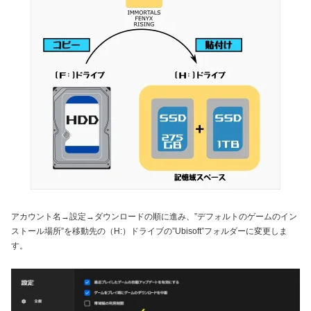
アカウント名→設定→ダウンロードの順に進み、”デフォルトのゲームのイン
ストール場所”を移動先の（H:）ドライブの”Ubisoft”フォルダーに変更しま
す。