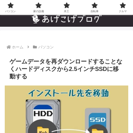
自分でやった”あんなことやこんなこと”の趣味ブログ
パソコン
家の設備
木工
自転車
クルマ
ホーム
パソコン
ゲームデータを再ダウンロードすることな
くハードディスクから2.5インチSSDに移
動する