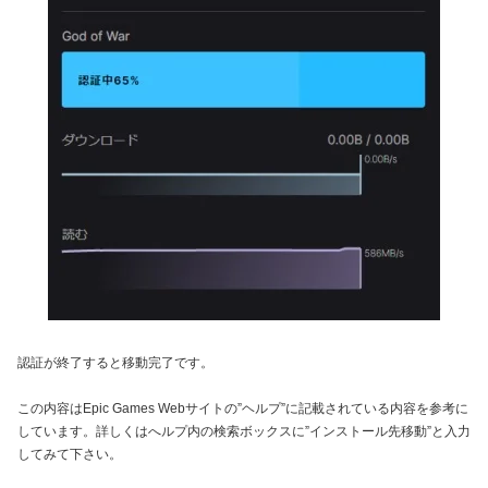
認証が終了すると移動完了です。
この内容はEpic Games Webサイトの”ヘルプ”に記載されている内容を参考に
しています。詳しくはへルプ内の検索ボックスに”インストール先移動”と入力
してみて下さい。