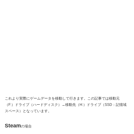
これより実際にゲームデータを移動して行きます。この記事では移動元
（F:）ドライブ（ハードディスク）→移動先（H:）ドライブ（SSD：記憶域
スペース）となっています。
Steam
の場合