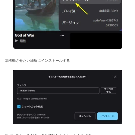
③移動させたい場所にインストールする