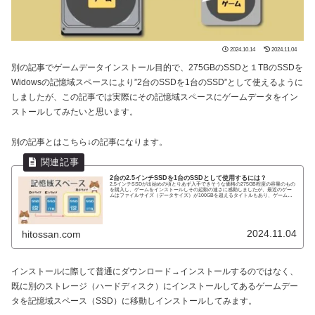
2024.10.14
2024.11.04
別の記事でゲームデータインストール目的で、275GBのSSDと１TBのSSDを
Widowsの記憶域スペースにより”2台のSSDを1台のSSD”として使えるように
しましたが、この記事では実際にその記憶域スペースにゲームデータをイン
ストールしてみたいと思います。
別の記事とはこちら↓の記事になります。
2台の2.5インチSSDを1台のSSDとして使用するには？
2.5インチSSDが出始めの頃とりあず入手できそうな価格の275GB程度の容量のもの
を購入し、ゲームをインストールしその起動の速さに感動しましたが、最近のゲー
ムはファイルサイズ（データサイズ）が100GBを超えるタイトルもあり、ゲームイ
ンス...
2024.11.04
hitossan.com
インストールに際して普通にダウンロード→インストールするのではなく、
既に別のストレージ（ハードディスク）にインストールしてあるゲームデー
タを記憶域スペース（SSD）に移動しインストールしてみます。