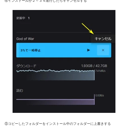
④インストールが２～３％進行したらキャンセルする
⑤コピーしたフォルダーをインストール中のフォルダーに上書きする