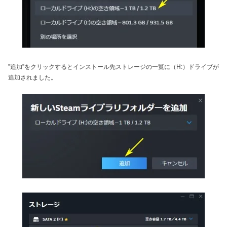
”追加”をクリックするとインストール先ストレージの一覧に（H:）ドライブが
追加されました。