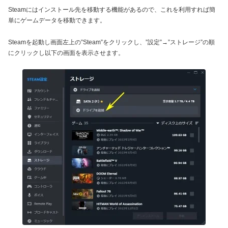
Steamにはインストール先を移動する機能があるので、これを利用すれば簡
単にゲームデータを移動できます。
Steamを起動し画面左上の”Steam”をクリックし、”設定”→”ストレージ”の順
にクリックし以下の画面を表示させます。