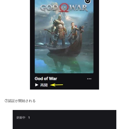
⑦認証が開始される