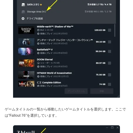
ゲームタイトルの一覧から移動したいゲームタイトルを選択します。ここで
は”Fallout 76”を選択しています。