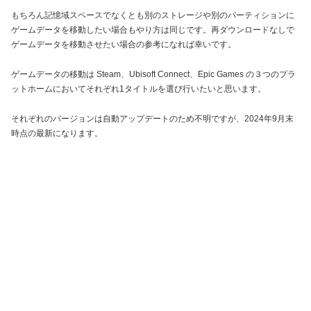
もちろん記憶域スペースでなくとも別のストレージや別のパーティションに
ゲームデータを移動したい場合もやり方は同じです。再ダウンロードなしで
ゲームデータを移動させたい場合の参考になれば幸いです。
ゲームデータの移動は Steam、Ubisoft Connect、Epic Games の３つのプラ
ットホームにおいてそれぞれ1タイトルを選び行いたいと思います。
それぞれのバージョンは自動アップデートのため不明ですが、2024年9月末
時点の最新になります。