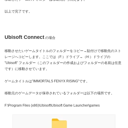
以上で完了です。
Ubisoft Connect
の場合
移動させたいゲームタイトルのフォルダーをコピー→貼付けで移動先のスト
レージへコピーします。ここでは（F:）ドライブ→（H:）ドライブの
”Ubisoft” フォルダー（このフォルダーの作成およびフォルダーの名前は任意
です）に移動させています。
ゲームタイトルは”IMMORTALS FENYX RISING”です。
移動元のゲームデータが保存されているフォルダーは以下の場所です。
F:\Program Files (x86)\Ubisoft\Ubisoft Game Launcher\games