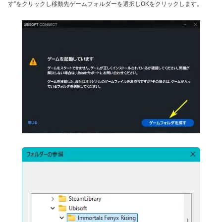
す”をクリックし移動先ゲームフォルダーを選択しOKをクリックします。