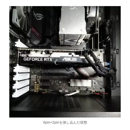
6pin+2pinを挿し込んだ状態