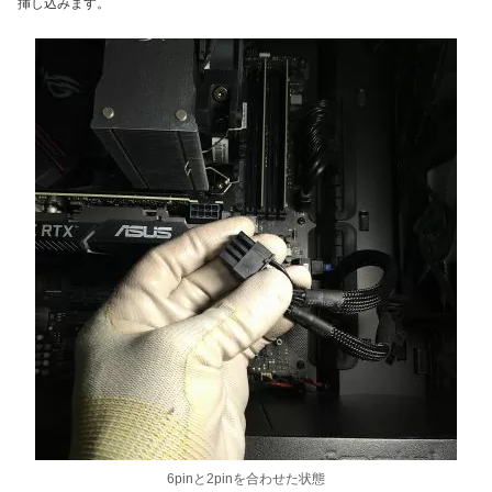
挿し込みます。
6pinと2pinを合わせた状態