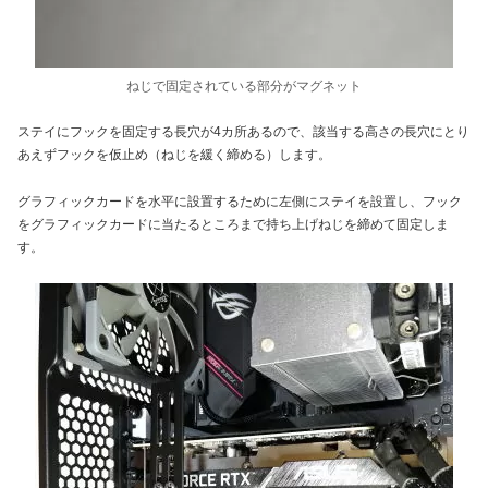
ねじで固定されている部分がマグネット
ステイにフックを固定する長穴が4カ所あるので、該当する高さの長穴にとり
あえずフックを仮止め（ねじを緩く締める）します。
グラフィックカードを水平に設置するために左側にステイを設置し、フック
をグラフィックカードに当たるところまで持ち上げねじを締めて固定しま
す。