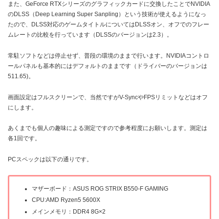
また、GeForce RTXシリーズのグラフィックカードに交換したことでNVIDIA
のDLSS（Deep Learning Super Sanpling）という技術が使えるようになっ
たので、DLSS対応のゲームタイトルについてはDLSSオン、オフでのフレー
ムレートの比較を行っています（DLSSのバージョンは2.3）。
常駐ソフトなどは停止せず、普段の環境のままで行います。NVIDIAコントロ
ールパネルも基本的にはデフォルトのままです（ドライバーのバージョンは
511.65)。
画面設定はフルスクリーンで、当然ですがV-SyncやFPSリミットなどはオフ
にします。
あくまでも個人の趣味による測定ですので参考程度にお願いします。測定は
各1回です。
PCスペックは以下の通りです。
マザーボード：ASUS ROG STRIX B550-F GAMING
CPU:AMD Ryzen5 5600X
メインメモリ：DDR4 8G×2