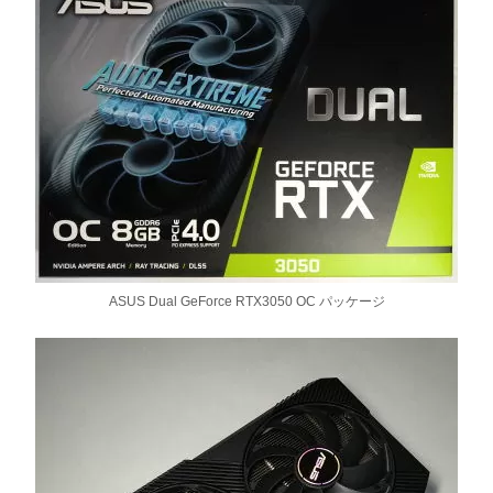
ASUS Dual GeForce RTX3050 OC パッケージ