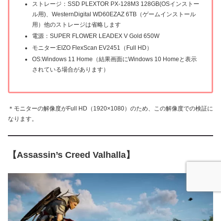
ストレージ：SSD PLEXTOR PX-128M3 128GB(OSインストー
ル用)、WesternDigital WD60EZAZ 6TB（ゲームインストール
用）他のストレージは省略します
電源：SUPER FLOWER LEADEX V Gold 650W
モニター:EIZO FlexScan EV2451（Full HD）
OS:Windows 11 Home（結果画面にWindows 10 Homeと表示
されている場合があります）
＊モニターの解像度がFull HD（1920×1080）のため、この解像度での検証に
なります。
【Assassin’s Creed Valhalla】