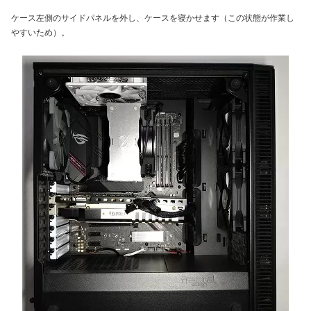
ケース左側のサイドパネルを外し、ケースを寝かせます（この状態が作業し
やすいため）。