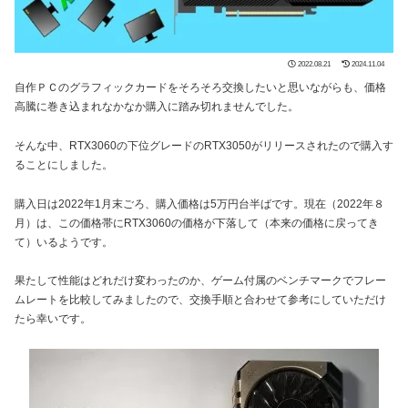
2022.08.21
2024.11.04
自作ＰＣのグラフィックカードをそろそろ交換したいと思いながらも、価格
高騰に巻き込まれなかなか購入に踏み切れませんでした。
そんな中、RTX3060の下位グレードのRTX3050がリリースされたので購入す
ることにしました。
購入日は2022年1月末ごろ、購入価格は5万円台半ばです。現在（2022年８
月）は、この価格帯にRTX3060の価格が下落して（本来の価格に戻ってき
て）いるようです。
果たして性能はどれだけ変わったのか、ゲーム付属のベンチマークでフレー
ムレートを比較してみましたので、交換手順と合わせて参考にしていただけ
たら幸いです。