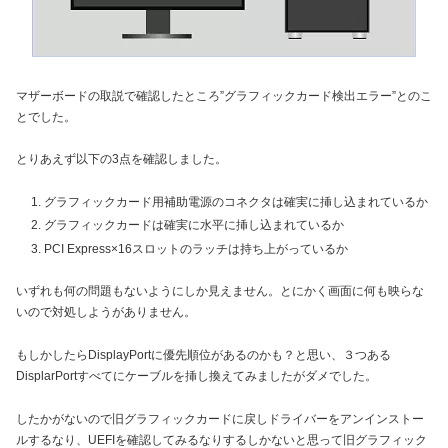
マザーボードの取説で確認したところ”グラフィックカード検出エラー”とのこ
とでした。
とりあえず以下の3点を確認しました。
グラフィックカード用補助電源のコネクタは確実に挿し込まれているか
グラフィックカードは確実に水平に挿し込まれているか
PCI Express×16スロットのラッチは持ち上がっているか
いずれも何の問題もないようにしか見えません。とにかく画面に何も映らな
いので対処しようがありません。
もしかしたらDisplayPortに優先順位があるのかも？と思い、３つある
DisplarPortすべてにケーブルを挿し換えてみましたがダメでした。
したかがないので旧グラフィックカードに戻しドライバーをアンインストー
ルするなり、UEFIを確認してみるなりするしかないと思って旧グラフィック