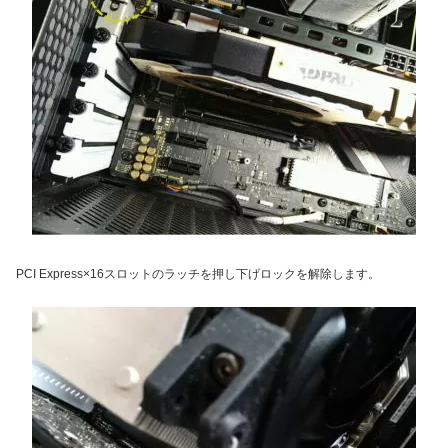
PCI Express×16スロットのラッチを押し下げロックを解除します。