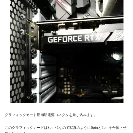
グラフィックカード用補助電源コネクタを差し込みます。
このグラフィックカードは8pin×1なので写真のように6pinと2pinを合体させ