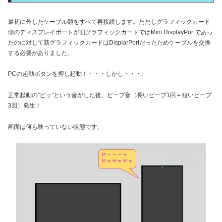
最初に外したケーブル類をすべて再接続します。ただしグラフィックカード
側のディスプレイポートが旧グラフィックカードではMini DisplayPortであっ
たのに対して新グラフィックカードはDisplarPortだったためケーブルを交換
する必要がありました。
PCの起動ボタンを押し起動！・・・しかし・・・。
正常起動の”ピッ”という音がした後、ビープ音（長いビープ1回＋短いビープ
3回）発生！
画面は何も映っていない状態です。