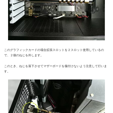
このグラフィックカードの場合拡張スロットを２スロット使用しているの
で、２個のねじを外します。
このとき、ねじを落下させてマザーボードを傷付けないよう注意して行いま
す。