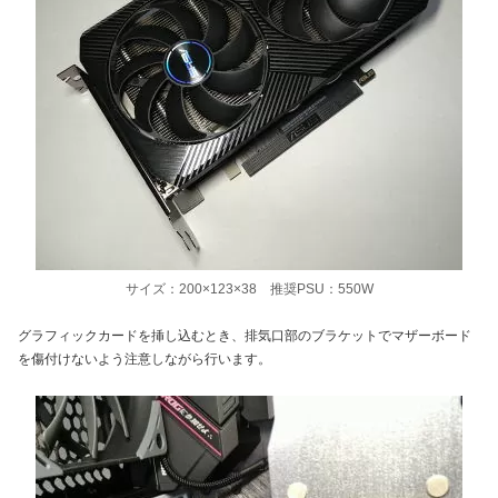
サイズ：200×123×38 推奨PSU：550W
グラフィックカードを挿し込むとき、排気口部のブラケットでマザーボード
を傷付けないよう注意しながら行います。