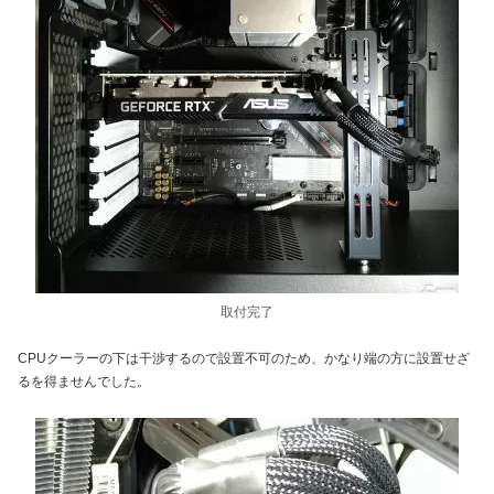
取付完了
CPUクーラーの下は干渉するので設置不可のため、かなり端の方に設置せざ
るを得ませんでした。