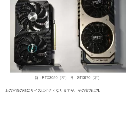
新：RTX3050（左） 旧：GTX970（右）
上の写真の様にサイズは小さくなりますが、その実力は?!。