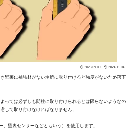
2023.09.09
2024.11.04
とき壁裏に補強材がない場所に取り付けると強度がないため落下
によっては必ずしも間柱に取り付けられるとは限らないようなの
考慮して取り付けなければなりません。
サー、壁裏センサーなどともいう）を使用します。