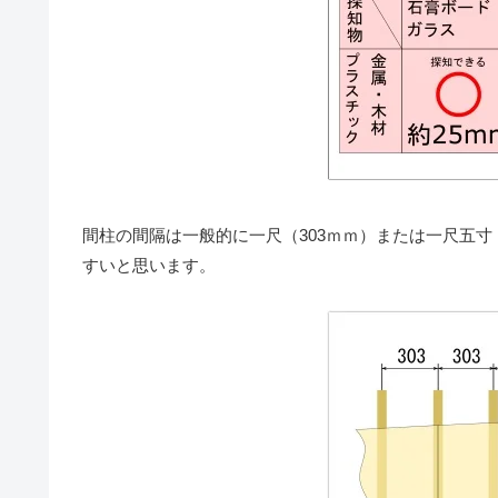
間柱の間隔は一般的に一尺（303ｍｍ）または一尺五寸
すいと思います。