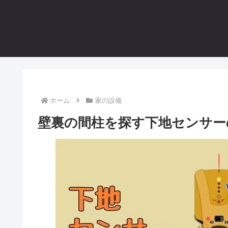
ホーム
家の設備
壁裏の間柱を探す下地センサー