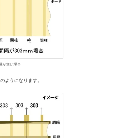
縁が無い場合
下のようになります。