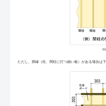
胴
ただし、胴縁（柱、間柱に打つ細い板）がある場合は