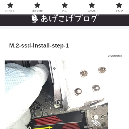
自分でやった”あんなことやこんなこと”の趣味ブログ
パソコン
家の設備
木工
自転車
クルマ
M.2-ssd-install-step-1
2024.02.03