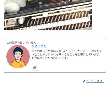
この記事を書いている人
ひとっさん
日々の暮らしや趣味を楽しむ中で行ったことで、役立ちそ
うなことやヒントになりそうなことを記事にしています。
お役に立てたらうれしいです。
ひとっさん