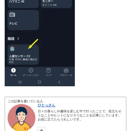
この記事を書いている人
ひとっさん
日々の暮らしや趣味を楽しむ中で行ったことで、役立ちそ
うなことやヒントになりそうなことを記事にしています。
お役に立てたらうれしいです。