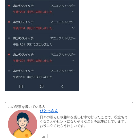
この記事を書いている人
ひとっさん
日々の暮らしや趣味を楽しむ中で行ったことで、役立ちそ
うなことやヒントになりそうなことを記事にしています。
お役に立てたらうれしいです。