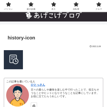
自分でやった”あんなことやこんなこと”の趣味ブログ
パソコン
家の設備
木工
自転車
クルマ
history-icon
2022.11.06
この記事を書いている人
ひとっさん
日々の暮らしや趣味を楽しむ中で行ったことで、役立ちそ
うなことやヒントになりそうなことを記事にしています。
お役に立てたらうれしいです。