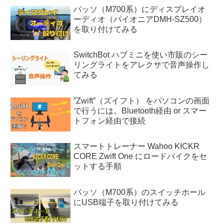
パッソ（M700系）にディスプレイオ
ーディオ（パイオニアDMH-SZ500）
を取り付けてみる
SwitchBot ハブミニを使い市販のシー
リングライトをアレクサで音声操作し
てみる
”Zwift”（ズイフト） をパソコンの画面
で行うには。Bluetooth経由 or スマー
トフォン経由で接続
スマートトレーナー Wahoo KICKR
CORE Zwift One にロードバイクをセ
ットする手順
パッソ（M700系）のスイッチホール
にUSB端子を取り付けてみる