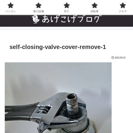
自分でやった”あんなことやこんなこと”の趣味ブログ
パソコン
家の設備
木工
自転車
クルマ
self-closing-valve-cover-remove-1
2022.09.23