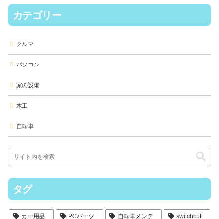
カテゴリー
クルマ
パソコン
家の設備
木工
自転車
タグ
カー用品
PCパーツ
自転車メンテ
switchbot