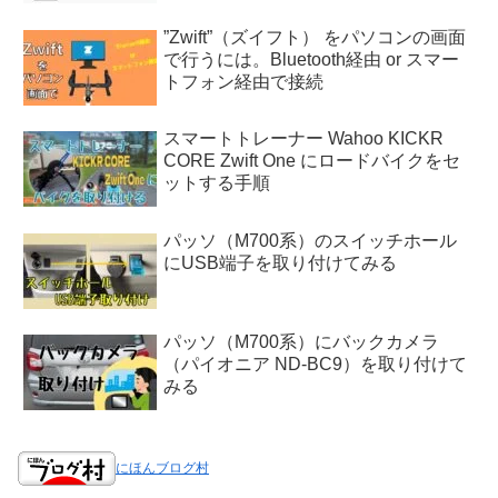
”Zwift”（ズイフト） をパソコンの画面
で行うには。Bluetooth経由 or スマー
トフォン経由で接続
スマートトレーナー Wahoo KICKR
CORE Zwift One にロードバイクをセ
ットする手順
パッソ（M700系）のスイッチホール
にUSB端子を取り付けてみる
パッソ（M700系）にバックカメラ
（パイオニア ND-BC9）を取り付けて
みる
にほんブログ村