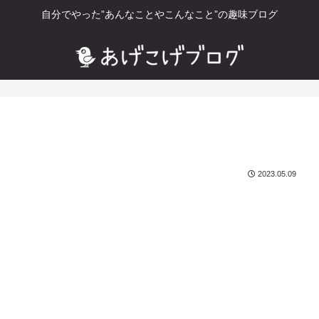
自分でやった”あんなことやこんなこと”の趣味ブログ
2023.05.09