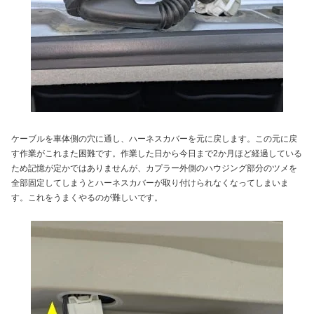
ケーブルを車体側の穴に通し、ハーネスカバーを元に戻します。この元に戻
す作業がこれまた困難です。作業した日から今日まで2か月ほど経過している
ため記憶が定かではありませんが、カプラー外側のハウジング部分のツメを
全部固定してしまうとハーネスカバーが取り付けられなくなってしまいま
す。これをうまくやるのが難しいです。