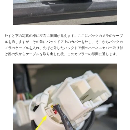
外すと下の写真の様に左右に隙間が見えます。ここにバックカメラのケーブ
ルを通しますが、その前にバックドア上のカバーを外し、そこからバックカ
メラのケーブルを入れ、先ほど外したバックドア側のハーネスカバー取り付
け部の穴からケーブルを取り出した後、このカプラーの隙間に通します。