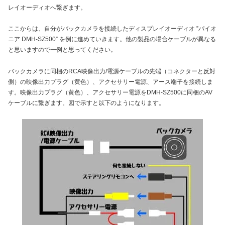
レイオーディオへ繋ぎます。
ここからは、自分がバックカメラを接続したディスプレイオーディオ ”パイオ
ニア DMH-SZ500” を例に進めていきます。他の製品の場合ケーブルが異なる
と思いますので一例と思ってください。
バックカメラに同梱のRCA映像出力/電源ケーブルの先端（コネクターと反対
側）の映像出力プラグ（黄色）、アクセサリー電源、アース端子を接続しま
す。映像出力プラグ（黄色）、アクセサリー電源をDMH-SZ500に同梱のAV
ケーブルに繋ぎます。図で示すと以下のようになります。