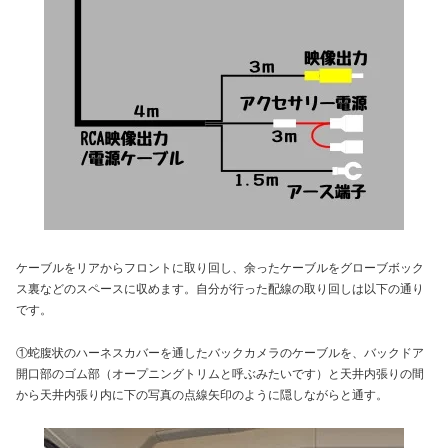
ケーブルをリアからフロントに取り回し、余ったケーブルをグローブボック
ス裏などのスペースに収めます。自分が行った配線の取り回しは以下の通り
です。
①蛇腹状のハーネスカバーを通したバックカメラのケーブルを、バックドア
開口部のゴム部（オープニングトリムと呼ぶみたいです）と天井内張りの間
から天井内張り内に下の写真の点線矢印のように隠しながらと通す。