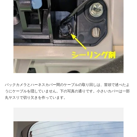
バックカメラとハーネスカバー間のケーブルの取り回しは、冒頭で述べたよ
うにケーブルを隠していません。下の写真の通りです。小さいカバーは一部
丸ヤスリで切り欠きを作っています。