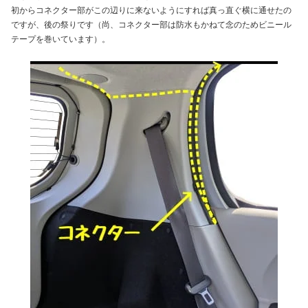
初からコネクター部がこの辺りに来ないようにすれば真っ直ぐ横に通せたの
ですが、後の祭りです（尚、コネクター部は防水もかねて念のためビニール
テープを巻いています）。