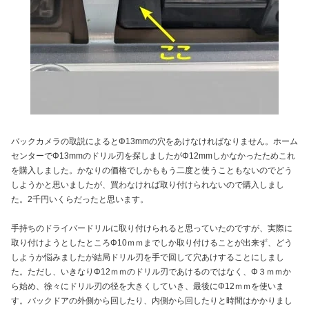
バックカメラの取説によるとΦ13mmの穴をあけなければなりません。ホーム
センターでΦ13mmのドリル刃を探しましたがΦ12mmしかなかったためこれ
を購入しました。かなりの価格でしかももう二度と使うこともないのでどう
しようかと思いましたが、買わなければ取り付けられないので購入しまし
た。2千円いくらだったと思います。
手持ちのドライバードリルに取り付けられると思っていたのですが、実際に
取り付けようとしたところΦ10ｍｍまでしか取り付けることが出来ず、どう
しようか悩みましたが結局ドリル刃を手で回して穴あけすることにしまし
た。ただし、いきなりΦ12ｍｍのドリル刃であけるのではなく、Φ３ｍｍか
ら始め、徐々にドリル刃の径を大きくしていき、最後にΦ12ｍｍを使いま
す。バックドアの外側から回したり、内側から回したりと時間はかかりまし