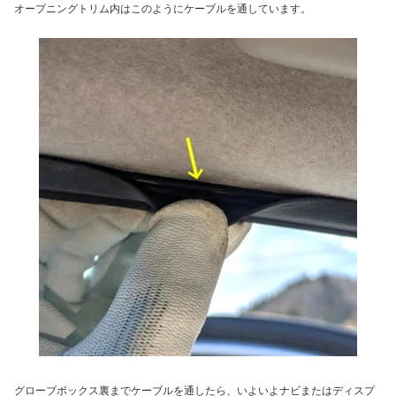
オープニングトリム内はこのようにケーブルを通しています。
グローブボックス裏までケーブルを通したら、いよいよナビまたはディスプ