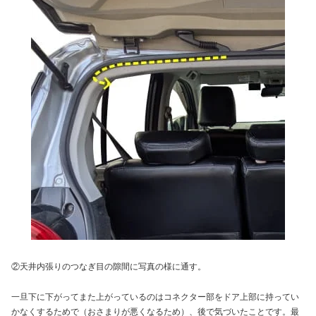
②天井内張りのつなぎ目の隙間に写真の様に通す。
一旦下に下がってまた上がっているのはコネクター部をドア上部に持ってい
かなくするためで（おさまりが悪くなるため）、後で気づいたことです。最