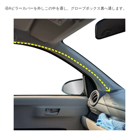
④Aピラーカバーを外しこの中を通し、グローブボックス裏へ通します。