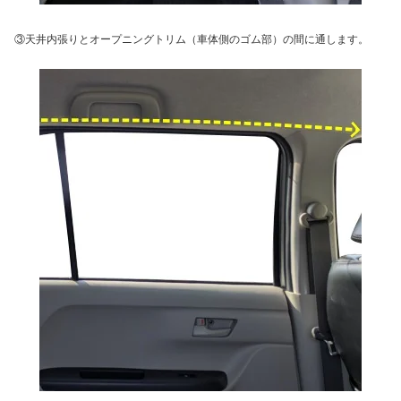
③天井内張りとオープニングトリム（車体側のゴム部）の間に通します。