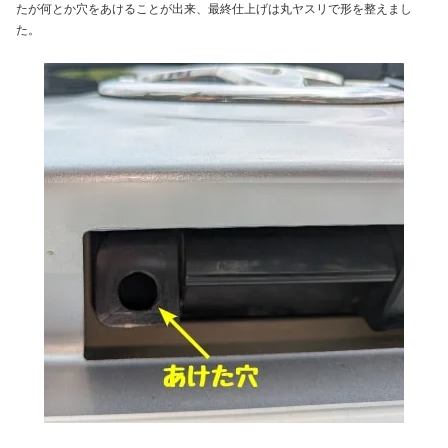
たが何とか穴をあけることが出来、最終仕上げは丸ヤスリで形を整えまし
た。