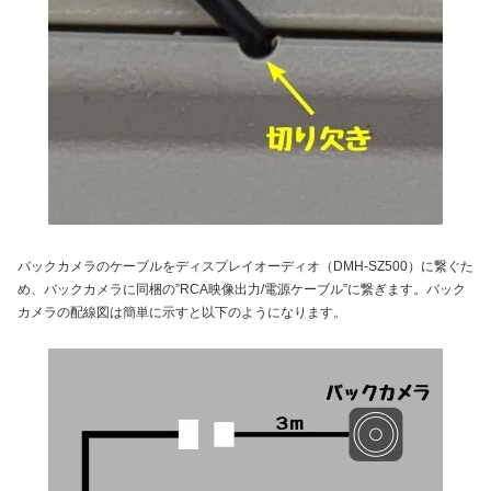
バックカメラのケーブルをディスプレイオーディオ（DMH-SZ500）に繋ぐた
め、バックカメラに同梱の”RCA映像出力/電源ケーブル”に繋ぎます。バック
カメラの配線図は簡単に示すと以下のようになります。