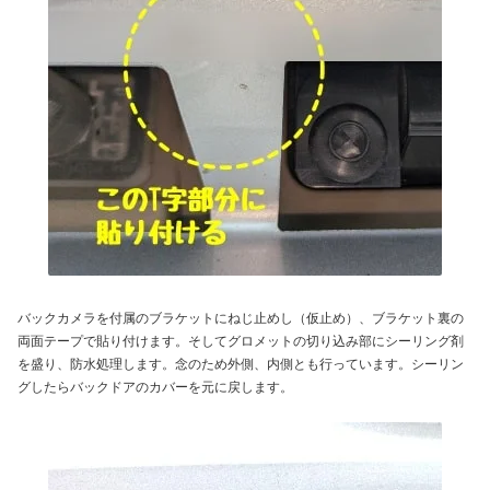
バックカメラを付属のブラケットにねじ止めし（仮止め）、ブラケット裏の
両面テープで貼り付けます。そしてグロメットの切り込み部にシーリング剤
を盛り、防水処理します。念のため外側、内側とも行っています。シーリン
グしたらバックドアのカバーを元に戻します。