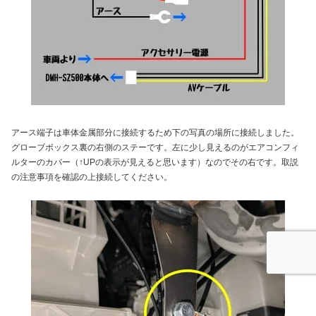
アース端子は車体金属部分に接続するため下の写真の場所に接続しました。
グローブボックス裏の右側のステーです。左に少し見えるのがエアコンフィ
ルターのカバー（↑UPの表示が見えると思います）なのでその右です。取説
の注意事項を確認の上接続してください。