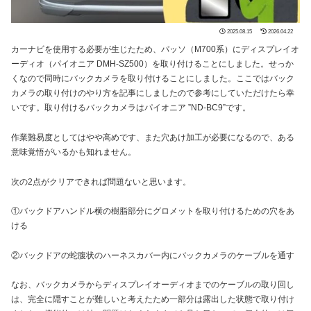
2025.08.15
2026.04.22
カーナビを使用する必要が生じたため、パッソ（M700系）にディスプレイオ
ーディオ（パイオニア DMH-SZ500）を取り付けることにしました。せっか
くなので同時にバックカメラを取り付けることにしました。ここではバック
カメラの取り付けのやり方を記事にしましたので参考にしていただけたら幸
いです。取り付けるバックカメラはパイオニア ”ND-BC9”です。
作業難易度としてはやや高めです、また穴あけ加工が必要になるので、ある
意味覚悟がいるかも知れません。
次の2点がクリアできれば問題ないと思います。
①バックドアハンドル横の樹脂部分にグロメットを取り付けるための穴をあ
ける
②バックドアの蛇腹状のハーネスカバー内にバックカメラのケーブルを通す
なお、バックカメラからディスプレイオーディオまでのケーブルの取り回し
は、完全に隠すことが難しいと考えたため一部分は露出した状態で取り付け