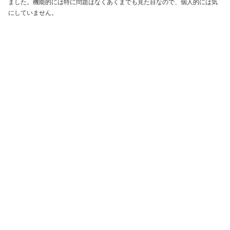
ました。機能的には特に問題はなくあくまでも見た目なので、個人的には気
にしていません。