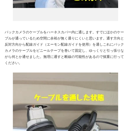
バックカメラのケーブルをハーネスカバー内に通します。すでにほかのケー
ブルが通っているため空間に余裕が無く通りにくいと思います。通す方向と
反対方向から配線ガイド（エーモン配線ガイドを使用）を通しこれにバック
カメラのケーブルをビニールテープを巻いて固定し、ゆっくりと引っ張りな
がら何とか通せました。無理に通すと断線の可能性があるので慎重に行って
ください。