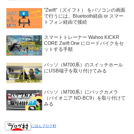
”Zwift”（ズイフト） をパソコンの画面
で行うには。Bluetooth経由 or スマー
トフォン経由で接続
スマートトレーナー Wahoo KICKR
CORE Zwift One にロードバイクをセ
ットする手順
パッソ（M700系）のスイッチホール
にUSB端子を取り付けてみる
パッソ（M700系）にバックカメラ
（パイオニア ND-BC9）を取り付けて
みる
にほんブログ村