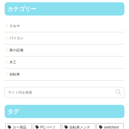
カテゴリー
クルマ
パソコン
家の設備
木工
自転車
タグ
カー用品
PCパーツ
自転車メンテ
switchbot