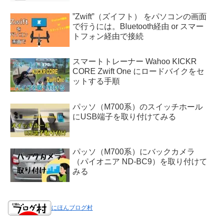
”Zwift”（ズイフト） をパソコンの画面
で行うには。Bluetooth経由 or スマー
トフォン経由で接続
スマートトレーナー Wahoo KICKR
CORE Zwift One にロードバイクをセ
ットする手順
パッソ（M700系）のスイッチホール
にUSB端子を取り付けてみる
パッソ（M700系）にバックカメラ
（パイオニア ND-BC9）を取り付けて
みる
にほんブログ村