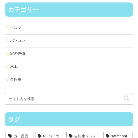
カテゴリー
クルマ
パソコン
家の設備
木工
自転車
タグ
カー用品
PCパーツ
自転車メンテ
switchbot