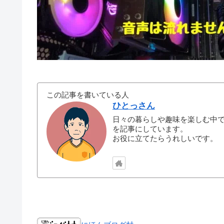
この記事を書いている人
ひとっさん
日々の暮らしや趣味を楽しむ中
を記事にしています。
お役に立てたらうれしいです。