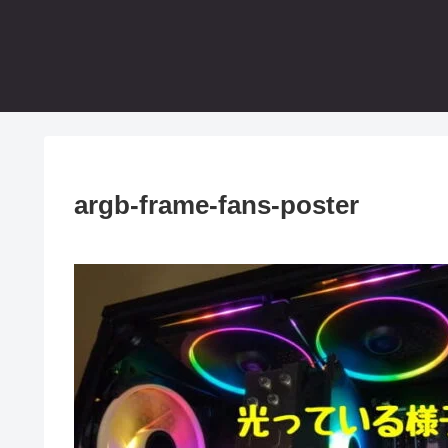
argb-frame-fans-poster