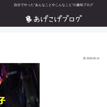
自分でやった”あんなことやこんなこと”の趣味ブログ
2026.05.14