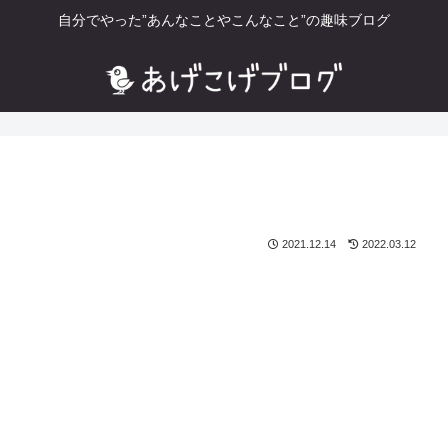
自分でやった”あんなことやこんなこと”の趣味ブログ
2021.12.14
2022.03.12