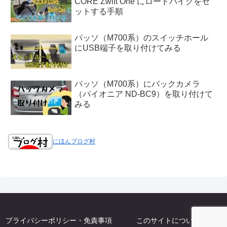
CORE Zwift One にロードバイクをセ
ットする手順
パッソ（M700系）のスイッチホール
にUSB端子を取り付けてみる
パッソ（M700系）にバックカメラ
（パイオニア ND-BC9）を取り付けて
みる
にほんブログ村
プライバシーポリシー・免責事項
このサイトについて