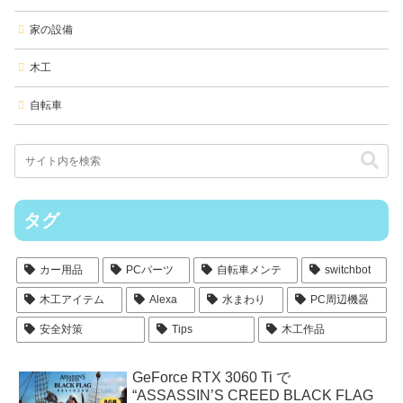
家の設備
木工
自転車
タグ
カー用品
PCパーツ
自転車メンテ
switchbot
木工アイテム
Alexa
水まわり
PC周辺機器
安全対策
Tips
木工作品
GeForce RTX 3060 Ti で
“ASSASSIN’S CREED BLACK FLAG