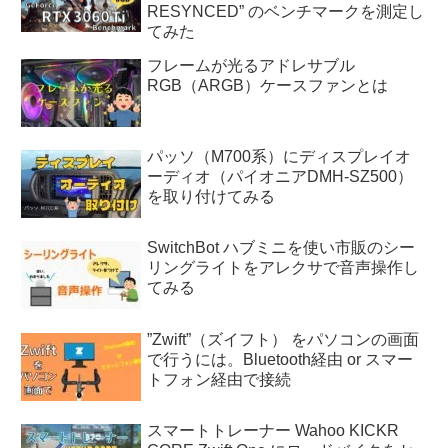
RESYNCED” のベンチマークを測定し
てみた
フレームが光るアドレサブル
RGB（ARGB）ケースファンとは
パッソ（M700系）にディスプレイオ
ーディオ（パイオニアDMH-SZ500）
を取り付けてみる
SwitchBot ハブミニを使い市販のシー
リングライトをアレクサで音声操作し
てみる
”Zwift”（ズイフト） をパソコンの画面
で行うには。Bluetooth経由 or スマー
トフォン経由で接続
スマートトレーナー Wahoo KICKR