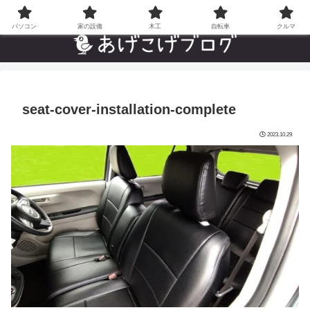
自分でやった”あんなことやこんなこと”の趣味ブログ
パソコン
家の設備
木工
自転車
クルマ
seat-cover-installation-complete
2023.10.29