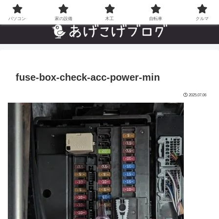
自分でやった”あんなことやこんなこと”の趣味ブログ
パソコン
家の設備
木工
自転車
クルマ
fuse-box-check-acc-power-min
2025.07.06