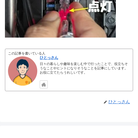
この記事を書いている人
ひとっさん
日々の暮らしや趣味を楽しむ中で行ったことで、役立ちそ
うなことやヒントになりそうなことを記事にしています。
お役に立てたらうれしいです。
ひとっさん