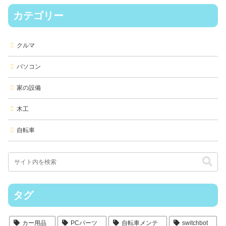
カテゴリー
クルマ
パソコン
家の設備
木工
自転車
タグ
カー用品
PCパーツ
自転車メンテ
switchbot