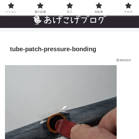
自分でやった”あんなことやこんなこと”の趣味ブログ
パソコン
家の設備
木工
自転車
クルマ
tube-patch-pressure-bonding
2023.02.07