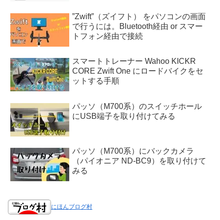
”Zwift”（ズイフト） をパソコンの画面
で行うには。Bluetooth経由 or スマー
トフォン経由で接続
スマートトレーナー Wahoo KICKR
CORE Zwift One にロードバイクをセ
ットする手順
パッソ（M700系）のスイッチホール
にUSB端子を取り付けてみる
パッソ（M700系）にバックカメラ
（パイオニア ND-BC9）を取り付けて
みる
にほんブログ村