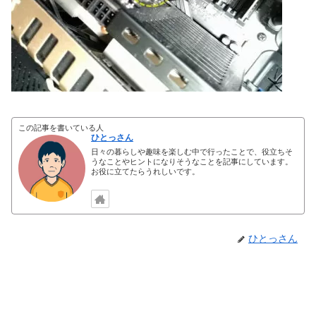
この記事を書いている人
ひとっさん
日々の暮らしや趣味を楽しむ中で行ったことで、役立ちそ
うなことやヒントになりそうなことを記事にしています。
お役に立てたらうれしいです。
ひとっさん