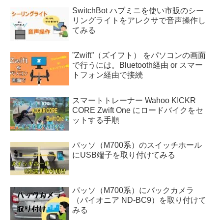
SwitchBot ハブミニを使い市販のシー
リングライトをアレクサで音声操作し
てみる
”Zwift”（ズイフト） をパソコンの画面
で行うには。Bluetooth経由 or スマー
トフォン経由で接続
スマートトレーナー Wahoo KICKR
CORE Zwift One にロードバイクをセ
ットする手順
パッソ（M700系）のスイッチホール
にUSB端子を取り付けてみる
パッソ（M700系）にバックカメラ
（パイオニア ND-BC9）を取り付けて
みる