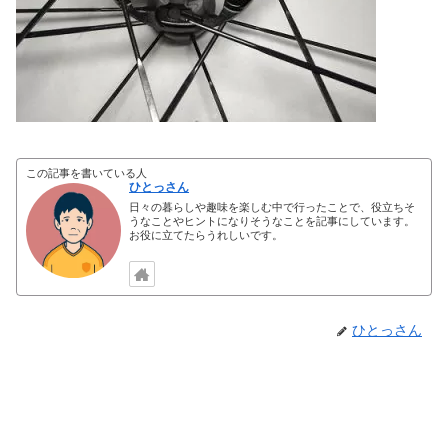
この記事を書いている人
ひとっさん
日々の暮らしや趣味を楽しむ中で行ったことで、役立ちそ
うなことやヒントになりそうなことを記事にしています。
お役に立てたらうれしいです。
ひとっさん