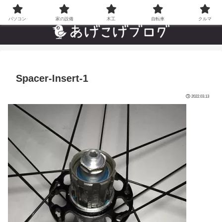
自分でやった”あんなことやこんなこと”の趣味ブログ
パソコン
家の設備
木工
自転車
クルマ
Spacer-Insert-1
2022.03.13